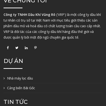
VỀ CHÚNG TÔI
Công ty TNHH Dầu Khí Vũng Rô
('VRP') là một công ty dầu khí
tư nhân có trụ sở tại Việt Nam với mục tiêu giới thiệu các sản
phẩm dầu mỏ và hoá dầu có chất lượng toàn cầu cao cấp nhất.
VRP là đối tác của các công ty dầu khí hàng đầu thế giới và
được quản lý bởi một đội ngũ chuyên gia quốc tế.
DỰ ÁN
Nhà máy lọc dầu
Cảng biển Bãi Gốc
TIN TỨC