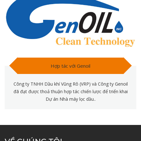
Hợp tác với Genoil
Công ty TNHH Dầu khí Vũng Rô (VRP) và Công ty Genoil
đã đạt được thoả thuận hợp tác chiến lược để triển khai
Dự án Nhà máy lọc dầu..