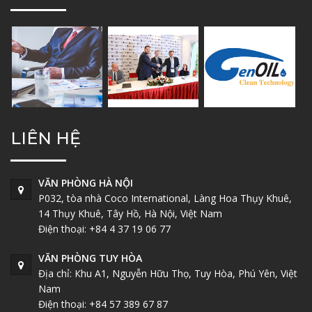
LIÊN HỆ
VĂN PHÒNG HÀ NỘI
P032, tòa nhà Coco International, Làng Hoa Thụy Khuê,
14 Thụy Khuê, Tây Hồ, Hà Nội, Việt Nam
Điện thoại: +84 4 37 19 06 77
VĂN PHÒNG TUY HÒA
Địa chỉ: Кhu A1, Nguyễn Hữu Thọ, Tuy Hòa, Phú Yên, Việt
Nam
Điện thoại: +84 57 389 67 87