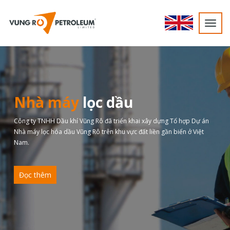
Toggl
navig
Nhà máy
lọc dầu
Công ty TNHH Dầu khí Vũng Rô đã triển khai xây dựng Tổ hợp Dự án
Nhà máy lọc hóa dầu Vũng Rô trên khu vực đất liền gần biển ở Việt
Nam.
Đọc thêm